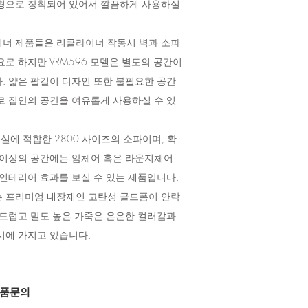
형으로 장착되어 있어서 깔끔하게 사용하실
너 제품들은 리클라이너 작동시 벽과 소파
로 하지만 VRM596 모델은 별도의 공간이
. 얇은 팔걸이 디자인 또한 불필요한 공간
로 집안의 공간을 여유롭게 사용하실 수 있
거실에 적합한 2800 사이즈의 소파이며, 확
평이상의 공간에는 암체어 혹은 라운지체어
 인테리어 효과를 보실 수 있는 제품입니다.
 프리미엄 내장재인 고탄성 골드폼이 안락
부드럽고 밀도 높은 가죽은 은은한 컬러감과
시에 가지고 있습니다.
품문의