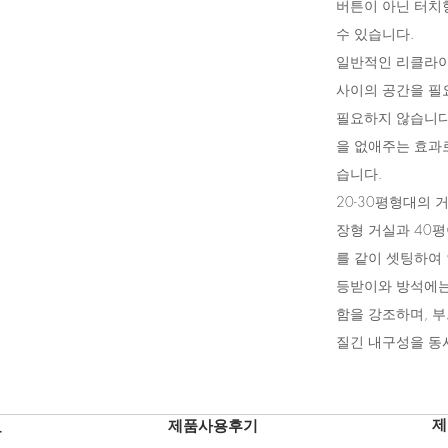
버튼이 아닌 터치
수 있습니다.
일반적인 리클라이
사이의 공간을 필요
필요하지 않습니다
을 없애주는 효과
습니다.
20-30평형대의 
장형 거실과 40
를 같이 셋팅하여
등받이와 방석에는
함을 강조하며, 
질긴 내구성을 동
제
제품사용후기
보