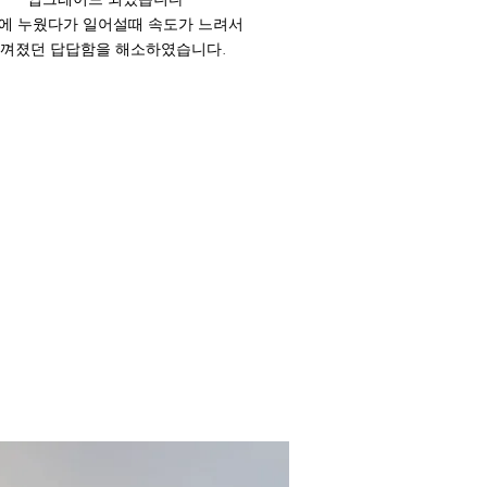
에 누웠다가 일어설때 속도가 느려서
느껴졌던
​답답함을 해소하였습니다.