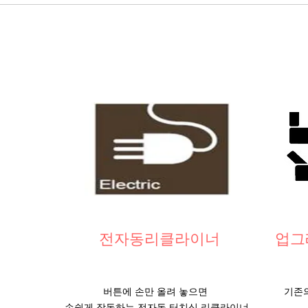
전자동리클라이너
업그
버튼에 손만 올려 놓으면
기존
손쉽게 작동하는
전자동 터치식 리클라이너