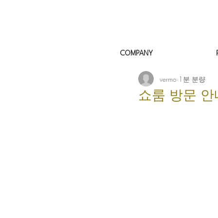
COMPANY
vermo
1분 분량
쇼룸 방문 안