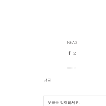
NEWS
댓글
댓글을 입력하세요.