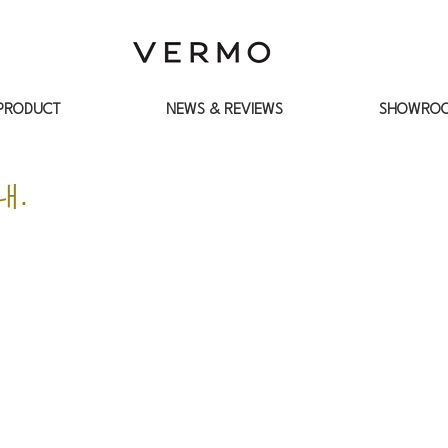
PRODUCT
NEWS & REVIEWS
SHOWRO
내.